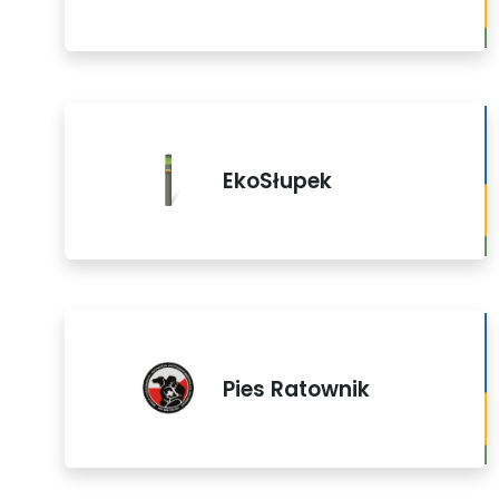
EkoSłupek
Pies Ratownik