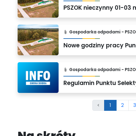
PSZOK nieczynny 01-03 
Gospodarka odpadami - PSZO
Gospodarka odpadami - PSZO
<
1
2
3
Na skróty