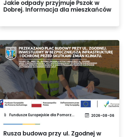
Jakie odpady przyjmuje Pszok w
Dobrej. Informacja dla mieszkańców
Fundusze Europejskie dla Pomorza Zachodniego 2021-2027
2026-08-06
Rusza budowa przy ul. Zgodnej w