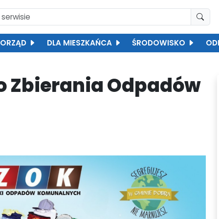
ORZĄD
DLA MIESZKAŃCA
ŚRODOWISKO
OD
o Zbierania Odpadów