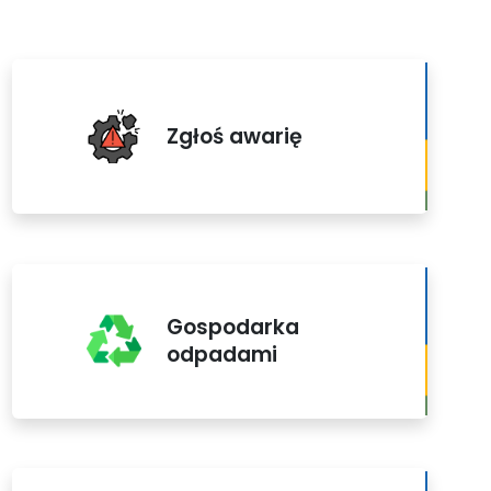
Zgłoś awarię
Gospodarka
odpadami