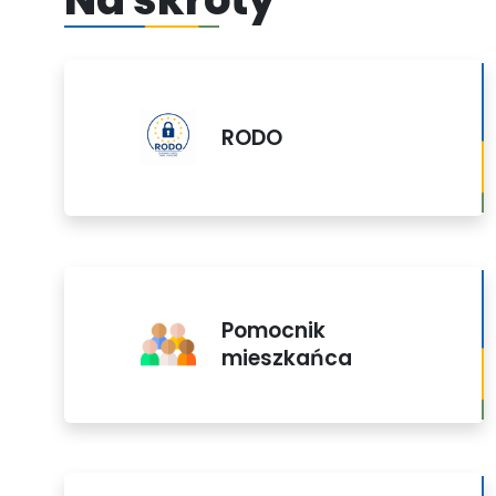
RODO
Pomocnik
mieszkańca