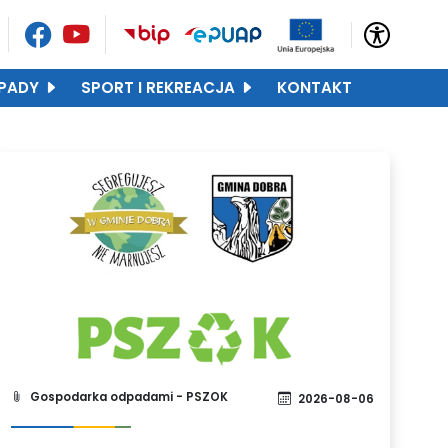
PADY
SPORT I REKREACJA
KONTAKT
Gospodarka odpadami - PSZOK
2026-08-06