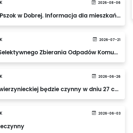
K
2026-08-06
Jakie odpady przyjmuje Pszok w Dobrej. Informacja dla mieszkańców
K
2026-07-21
Nowy regulamin Punktu Selektywnego Zbierania Odpadów Komunalnych.
K
2026-06-26
PSZOK w Dobrej przy ul.Zwierzynieckiej będzie czynny w dniu 27 czerwca
K
2026-06-03
ieczynny