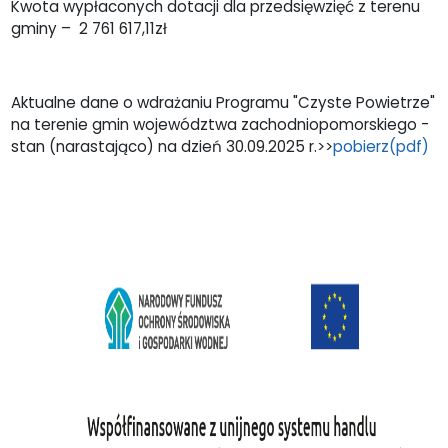
Kwota wypłaconych dotacji dla przedsięwzięć z terenu
gminy – 2 761 617,11zł
Aktualne dane o wdrażaniu Programu "Czyste Powietrze"
na terenie gmin województwa zachodniopomorskiego -
stan (narastająco) na dzień 30.09.2025 r.>>
pobierz(pdf)