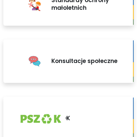
Standardy ochrony
małoletnich
Konsultacje społeczne
PSZOK