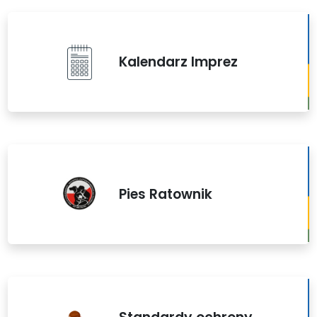
Kalendarz Imprez
Pies Ratownik