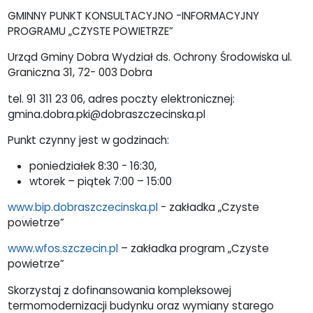
GMINNY PUNKT KONSULTACYJNO -INFORMACYJNY
PROGRAMU „CZYSTE POWIETRZE”
Urząd Gminy Dobra Wydział ds. Ochrony Środowiska ul.
Graniczna 31, 72- 003 Dobra
tel. 91 311 23 06, adres poczty elektronicznej:
gmina.dobra.pki@dobraszczecinska.pl
Punkt czynny jest w godzinach:
poniedziałek 8:30 - 16:30,
wtorek – piątek 7:00 – 15:00
www.bip.dobraszczecinska.pl
- zakładka „Czyste
powietrze”
www.wfos.szczecin.pl
– zakładka program „Czyste
powietrze”
Skorzystaj z dofinansowania kompleksowej
termomodernizacji budynku oraz wymiany starego