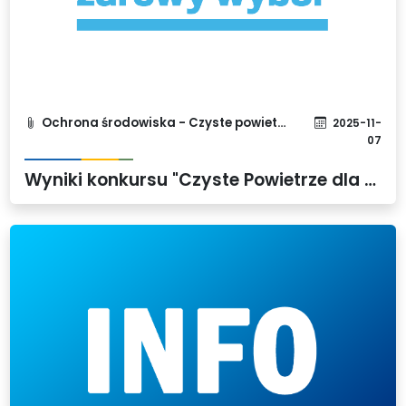
Ochrona środowiska - Czyste powietrze
2025-11-
07
Wyniki konkursu "Czyste Powietrze dla Nas Najlepsze"