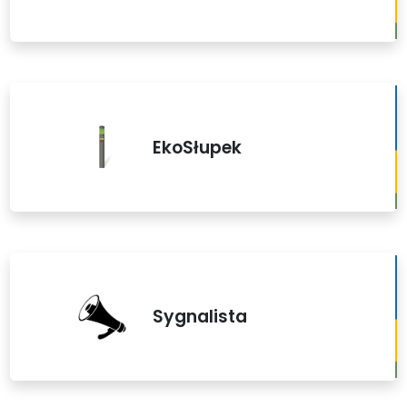
EkoSłupek
Sygnalista