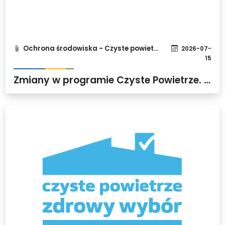
Ochrona środowiska - Czyste powietrze
2026-07-
15
Zmiany w programie Czyste Powietrze. Od 20 lipca łatwiej skorzystasz z dotacji