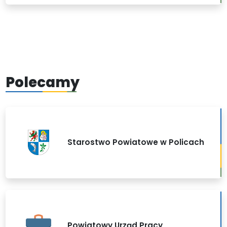
Polecamy
Starostwo Powiatowe w Policach
Powiatowy Urząd Pracy