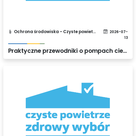
Ochrona środowiska - Czyste powietrze
2026-07-
13
Praktyczne przewodniki o pompach ciepła i kotłach na biomasę